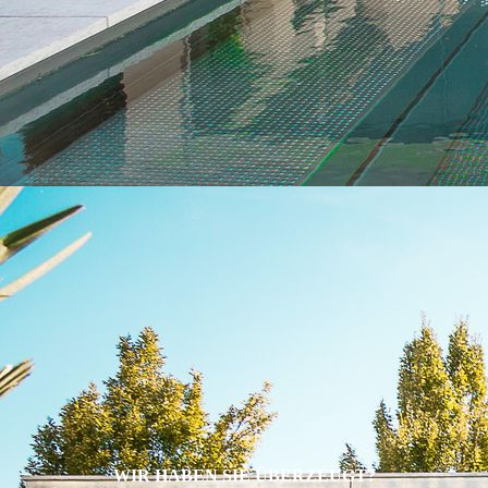
WIR HABEN SIE ÜBERZEUGT?