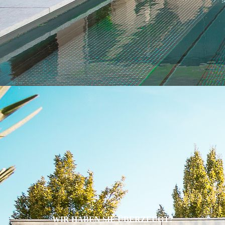
WIR HABEN SIE ÜBERZEUGT?