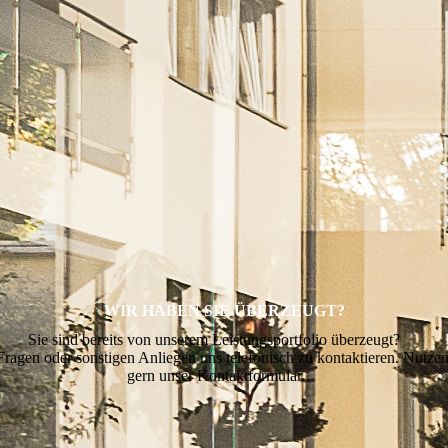
WIR HABEN SIE ÜBERZEUGT?
Sie sind bereits von unserem Leistungsportfolio überzeugt?
Fragen oder sonstigen Anliegen uns telefonisch zu kontaktieren. Nutzen
gern unser Kontaktformular.